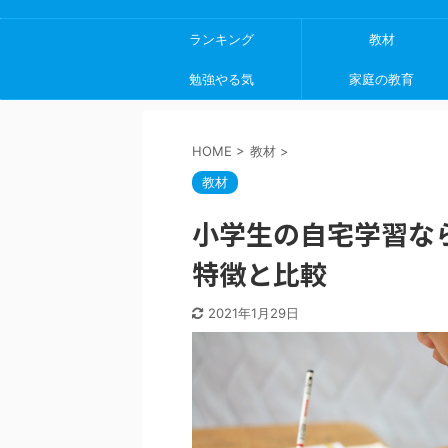
ランキング
教材
勉強やる気
家庭の教育
HOME
>
教材
>
教材
小学生の自宅学習な
特徴と比較
2021年1月29日