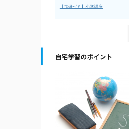
【進研ゼミ】小学講座
自宅学習のポイント