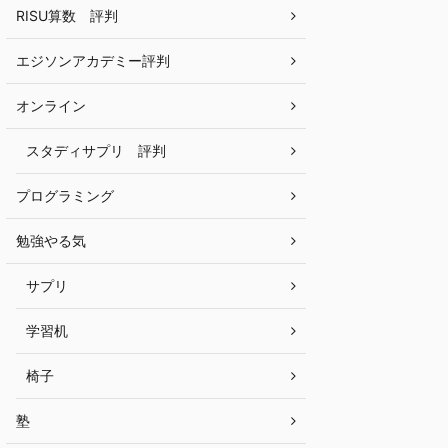
RISU算数 評判
エジソンアカデミー評判
オンライン
スタディサプリ 評判
プログラミング
勉強やる気
サプリ
学習机
椅子
塾