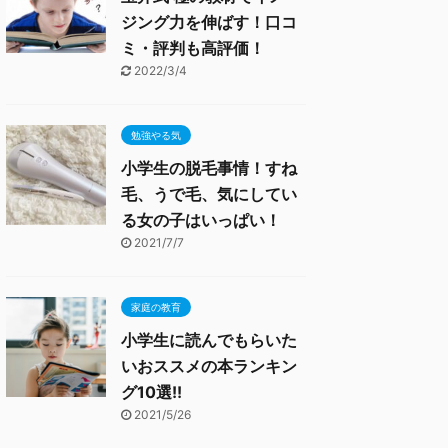
ジング力を伸ばす！口コ
ミ・評判も高評価！
2022/3/4
勉強やる気
小学生の脱毛事情！すね
毛、うで毛、気にしてい
る女の子はいっぱい！
2021/7/7
家庭の教育
小学生に読んでもらいた
いおススメの本ランキン
グ10選!!
2021/5/26