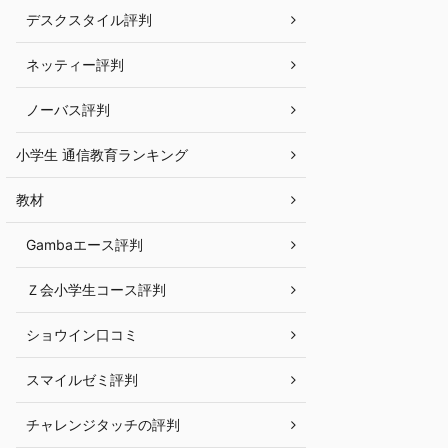
デスクスタイル評判
ネッティー評判
ノーバス評判
小学生 通信教育ランキング
教材
Gambaエース評判
Ｚ会小学生コース評判
ショウイン口コミ
スマイルゼミ評判
チャレンジタッチの評判