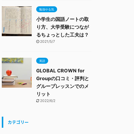
勉強やる気
小学生の国語ノートの取
り方、大学受験につなが
るちょっとした工夫は？
2021/5/7
英語
GLOBAL CROWN for
Groupの口コミ・評判と
グループレッスンでのメ
リット
2022/6/2
カテゴリー