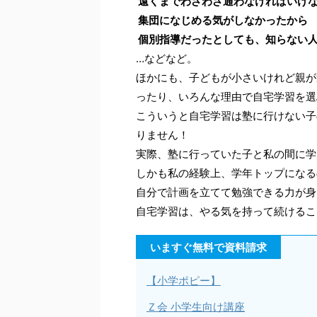
遠くまでわざわざ通わなければいけ
集団になじめる気がしなかったから
個別指導だったとしても、知らない
…などなど。
ほかにも、子どもが小さいけれど親が
ったり、いろんな理由で自宅学習を選
こういうと自宅学習は塾に行けない子
りません！
実際、塾に行っていた子と私の間に学
しかも私の経験上、学年トップになる
自分で計画を立てて勉強できる力が身
自宅学習は、やる気を持って続けるこ
いますぐ無料で資料請求
【小学ポピー】
Ｚ会 小学生向け講座