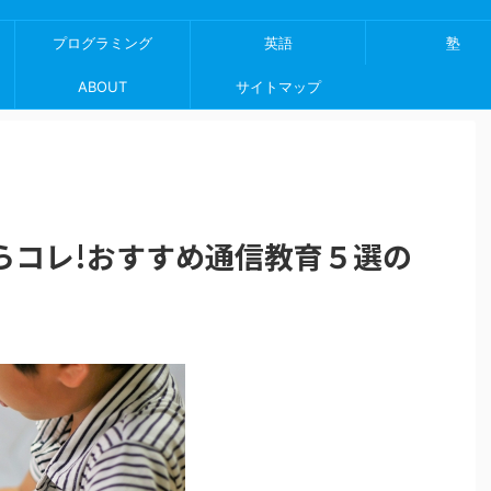
プログラミング
英語
塾
ABOUT
サイトマップ
らコレ!おすすめ通信教育５選の