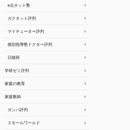
e点ネット塾
ガクネット評判
マイチューター評判
個別指導塾ドクター評判
日能研
学研ゼミ評判
家庭の教育
家庭教師
ガンバ評判
スモールワールド