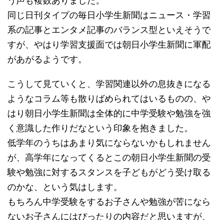
う声も複数ありました。
同じ日刊タイプの毎日小学生新聞はニュース・学習
系の記事とエンタメ記事のバランス型といえそうで
すが、やはり学習支援面では朝日小学生新聞に軍配
があがるようです。
こうして見ていくと、学習関連以外の息抜きになる
ようなコラム等も散りばめられてはいるものの、や
はり朝日小学生新聞は全体的に中学受験や勉強を強
く意識した作りだなという印象を抱きました。
低学年のうちはあまり気にならないかもしれません
が、高学年になってくるとこの朝日小学生新聞の受
験や勉強に対するスタンスを子どもがどう受け取る
のかな、という気はします。
もちろん中学受験をするお子さんや勉強が苦になら
ないお子さんにはぴったりの内容だと思いますが、