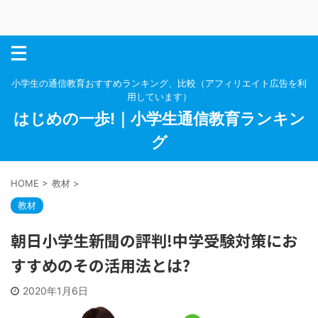
小学生の通信教育おすすめランキング、比較（アフィリエイト広告を利
用しています）
はじめの一歩!｜小学生通信教育ランキン
グ
HOME
>
教材
>
教材
朝日小学生新聞の評判!中学受験対策にお
すすめのその活用法とは?
2020年1月6日