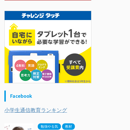
Facebook
小学生通信教育ランキング
勉強やる気
教材