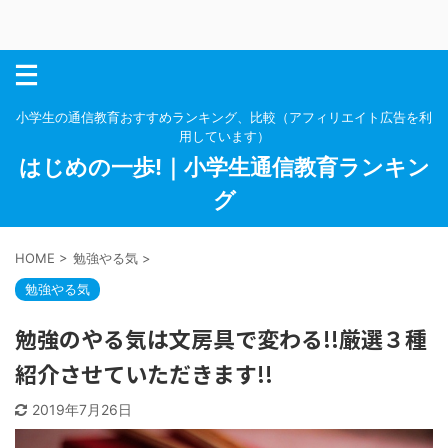
小学生の通信教育おすすめランキング、比較（アフィリエイト広告を利
用しています）
はじめの一歩!｜小学生通信教育ランキン
グ
HOME
>
勉強やる気
>
勉強やる気
勉強のやる気は文房具で変わる!!厳選３種
紹介させていただきます!!
2019年7月26日