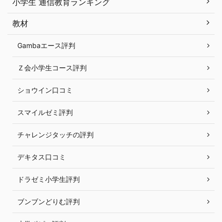
小学生 通信教育ランキング
教材
Gambaエース評判
Ｚ会小学生コース評判
ショウイン口コミ
スマイルゼミ評判
チャレンジタッチの評判
デキタス口コミ
ドラゼミ小学生評判
ブンブンどりむ評判