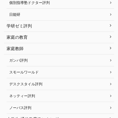
個別指導塾ドクター評判
日能研
学研ゼミ評判
家庭の教育
家庭教師
ガンバ評判
スモールワールド
デスクスタイル評判
ネッティー評判
ノーバス評判