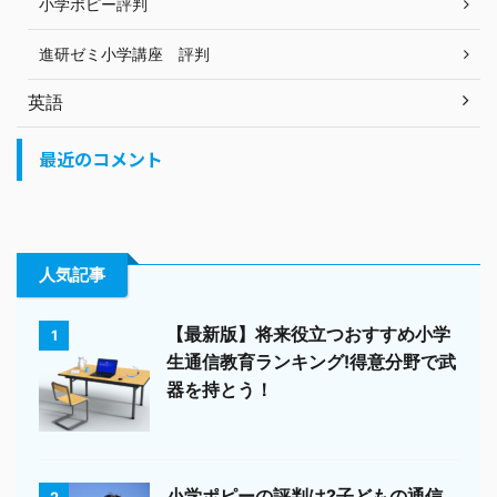
小学ポピー評判
進研ゼミ小学講座 評判
英語
最近のコメント
人気記事
【最新版】将来役立つおすすめ小学
1
生通信教育ランキング!得意分野で武
器を持とう！
小学ポピーの評判は?子どもの通信