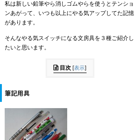
私は新しい鉛筆やら消しゴムやらを使うとテンショ
ンあがって、いつも以上にやる気アップしてた記憶
があります。
そんなやる気スイッチになる文房具を３種ご紹介し
たいと思います。
目次
[
表示
]
筆記用具