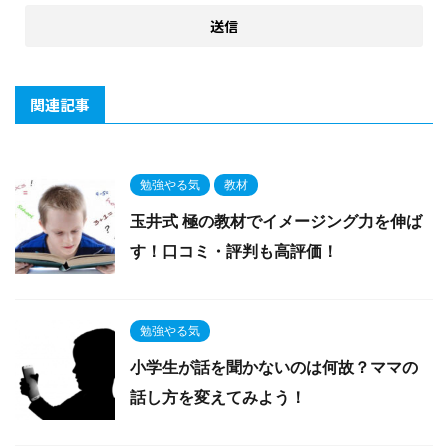
関連記事
勉強やる気
教材
玉井式 極の教材でイメージング力を伸ば
す！口コミ・評判も高評価！
勉強やる気
小学生が話を聞かないのは何故？ママの
話し方を変えてみよう！