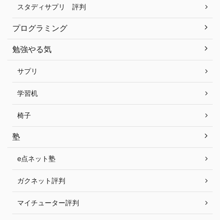
スタディサプリ 評判
プログラミング
勉強やる気
サプリ
学習机
椅子
塾
e点ネット塾
ガクネット評判
マイチューター評判