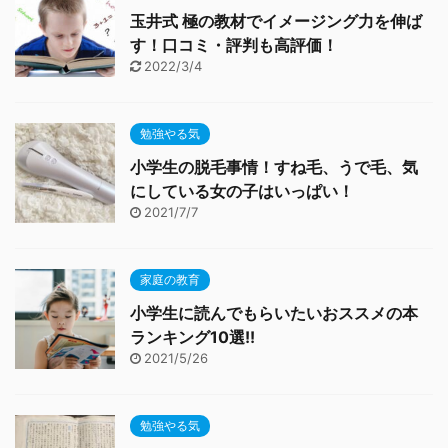
玉井式 極の教材でイメージング力を伸ば
す！口コミ・評判も高評価！
2022/3/4
勉強やる気
小学生の脱毛事情！すね毛、うで毛、気
にしている女の子はいっぱい！
2021/7/7
家庭の教育
小学生に読んでもらいたいおススメの本
ランキング10選!!
2021/5/26
勉強やる気