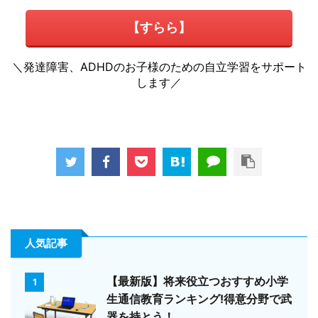
【すらら】
＼発達障害、ADHDのお子様のための自立学習をサポート
します／
人気記事
【最新版】将来役立つおすすめ小学
1
生通信教育ランキング!得意分野で武
器を持とう！