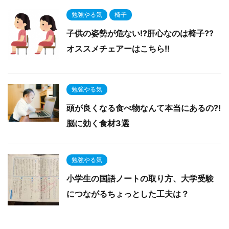
勉強やる気
椅子
子供の姿勢が危ない!?肝心なのは椅子??
オススメチェアーはこちら!!
勉強やる気
頭が良くなる食べ物なんて本当にあるの?!
脳に効く食材3選
勉強やる気
小学生の国語ノートの取り方、大学受験
につながるちょっとした工夫は？