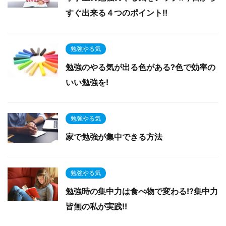
すぐ出来る４つのポイント!!
勉強やる気
勉強のやる気が出る色がある?色で効率の
いい勉強を!
勉強やる気
家で勉強が集中できる方法
勉強やる気
勉強時の集中力は食べ物で変わる!?集中力
皆無の私が実践!!