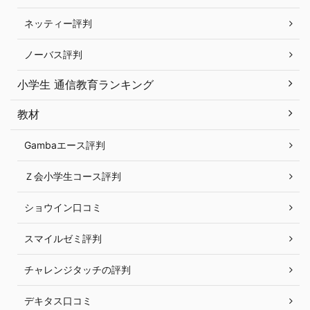
ネッティー評判
ノーバス評判
小学生 通信教育ランキング
教材
Gambaエース評判
Ｚ会小学生コース評判
ショウイン口コミ
スマイルゼミ評判
チャレンジタッチの評判
デキタス口コミ