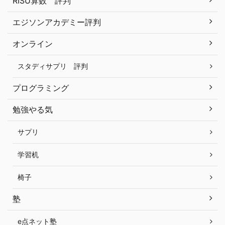
RISU算数 評判
エジソンアカデミー評判
オンライン
スタディサプリ 評判
プログラミング
勉強やる気
サプリ
学習机
椅子
塾
e点ネット塾