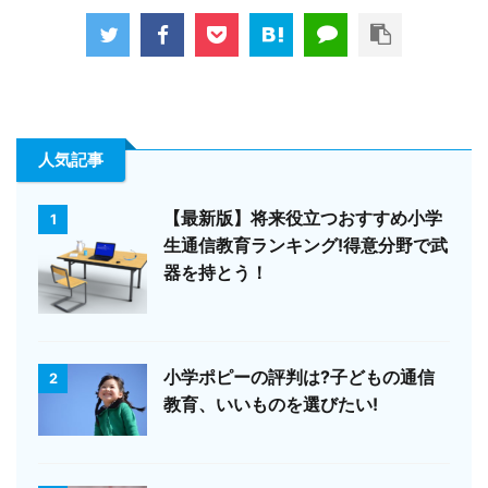
人気記事
【最新版】将来役立つおすすめ小学
1
生通信教育ランキング!得意分野で武
器を持とう！
小学ポピーの評判は?子どもの通信
2
教育、いいものを選びたい!