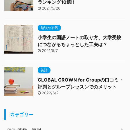
ランキング10選!!
2021/5/26
勉強やる気
小学生の国語ノートの取り方、大学受験
につながるちょっとした工夫は？
2021/5/7
英語
GLOBAL CROWN for Groupの口コミ・
評判とグループレッスンでのメリット
2022/6/2
カテゴリー