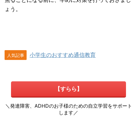
ょう。
小学生のおすすめ通信教育
人気記事
【すらら】
＼発達障害、ADHDのお子様のための自立学習をサポート
します／