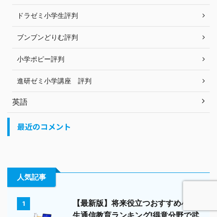
ドラゼミ小学生評判
ブンブンどりむ評判
小学ポピー評判
進研ゼミ小学講座 評判
英語
最近のコメント
人気記事
【最新版】将来役立つおすすめ小学
1
生通信教育ランキング!得意分野で武