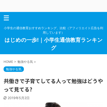
小学生の通信教育おすすめランキング、比較（アフィリエイト広告を利
用しています）
はじめの一歩!｜小学生通信教育ランキン
グ
HOME
>
勉強やる気
>
勉強やる気
共働きで子育てしてる人って勉強はどうや
って見てる?
2019年5月2日