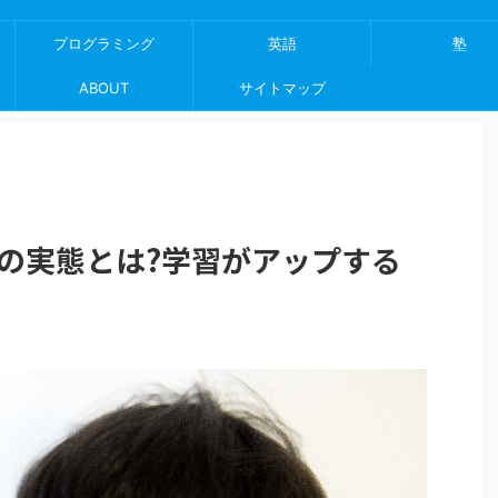
プログラミング
英語
塾
ABOUT
サイトマップ
その実態とは?学習がアップする