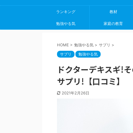
ランキング
教材
勉強やる気
家庭の教育
HOME
>
勉強やる気
>
サプリ
>
サプリ
勉強やる気
ドクターデキスギ!
サプリ!【口コミ】
2021年2月26日