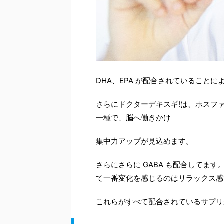
DHA
、
EPA
が配合されていることに
さらにドクターデキスギ
!
は、ホスフ
一種で、脳へ働きかけ
集中力アップが見込めます。
さらにさらに
GABA
も配合してます
て一番変化を感じるのはリラックス感
これらがすべて配合されているサプリ