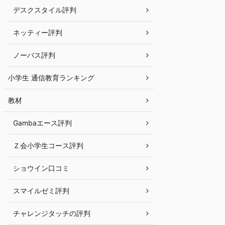
デスクスタイル評判
ネッティー評判
ノーバス評判
小学生 通信教育ランキング
教材
Gambaエース評判
Ｚ会小学生コース評判
ショウイン口コミ
スマイルゼミ評判
チャレンジタッチの評判