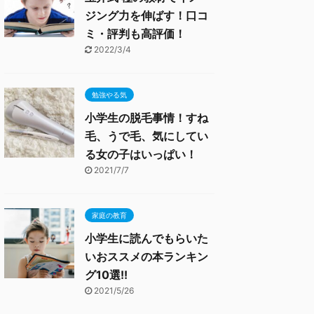
ジング力を伸ばす！口コ
ミ・評判も高評価！
2022/3/4
勉強やる気
小学生の脱毛事情！すね
毛、うで毛、気にしてい
る女の子はいっぱい！
2021/7/7
家庭の教育
小学生に読んでもらいた
いおススメの本ランキン
グ10選!!
2021/5/26