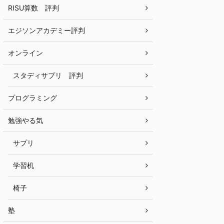
RISU算数 評判
エジソンアカデミー評判
オンライン
スタディサプリ 評判
プログラミング
勉強やる気
サプリ
学習机
椅子
塾