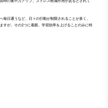
習時の集中力アップ、ストレス軽減作用があるとされて
へ毎日通うなど、日々の行動が制限されることが多く、
ますが、その
2
つに着眼、学習効率を上げることのみに特