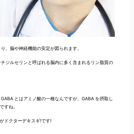
より、脳や神経機能の安定が図られます。
ァチジルセリンと呼ばれる脳内に多く含まれるリン脂質の
。
GABA
とはアミノ酸の一種なんですが、
GABA
を摂取し
ですね。
がドクターデキスギ
!
です
!