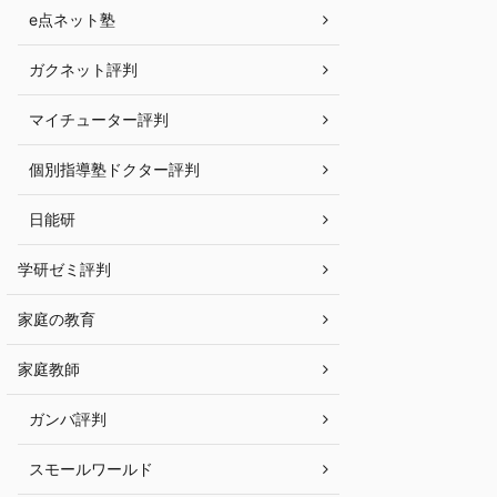
e点ネット塾
ガクネット評判
マイチューター評判
個別指導塾ドクター評判
日能研
学研ゼミ評判
家庭の教育
家庭教師
ガンバ評判
スモールワールド