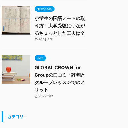
勉強やる気
小学生の国語ノートの取
り方、大学受験につなが
るちょっとした工夫は？
2021/5/7
英語
GLOBAL CROWN for
Groupの口コミ・評判と
グループレッスンでのメ
リット
2022/6/2
カテゴリー