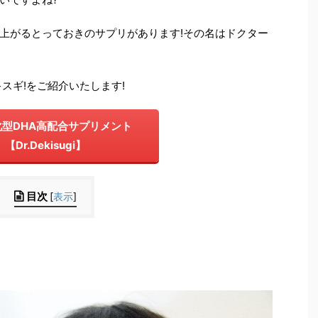
上がるとっておきのサプリがあります!その名はドクター
スギ!をご紹介いたします!
型DHA高配合サプリメント
【Dr.Dekisugi】
目次
[
表示
]