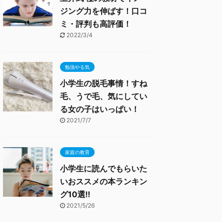
ジング力を伸ばす！口コ
ミ・評判も高評価！
2022/3/4
勉強やる気
小学生の脱毛事情！すね
毛、うで毛、気にしてい
る女の子はいっぱい！
2021/7/7
家庭の教育
小学生に読んでもらいた
いおススメの本ランキン
グ10選!!
2021/5/26