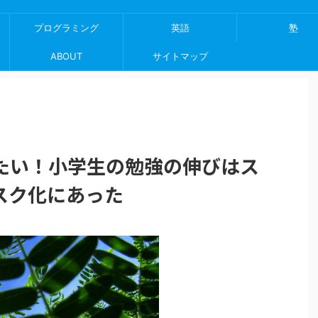
プログラミング
英語
塾
ABOUT
サイトマップ
たい！小学生の勉強の伸びはス
スク化にあった