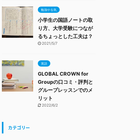
勉強やる気
小学生の国語ノートの取
り方、大学受験につなが
るちょっとした工夫は？
2021/5/7
英語
GLOBAL CROWN for
Groupの口コミ・評判と
グループレッスンでのメ
リット
2022/6/2
カテゴリー