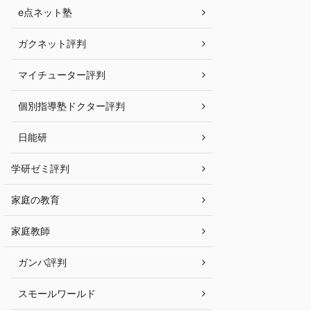
e点ネット塾
ガクネット評判
マイチューター評判
個別指導塾ドクター評判
日能研
学研ゼミ評判
家庭の教育
家庭教師
ガンバ評判
スモールワールド