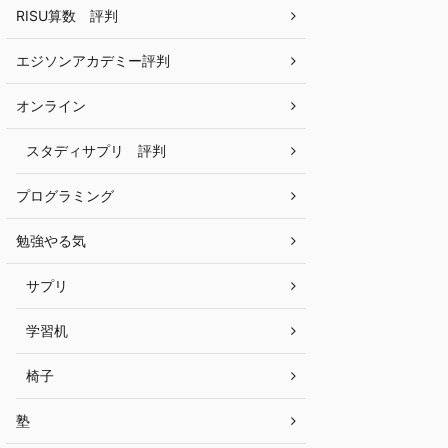
RISU算数 評判
エジソンアカデミー評判
オンライン
スタディサプリ 評判
プログラミング
勉強やる気
サプリ
学習机
椅子
塾