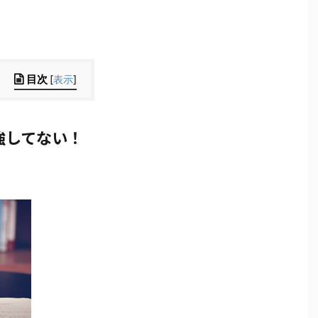
目次
[
表示
]
強してない！