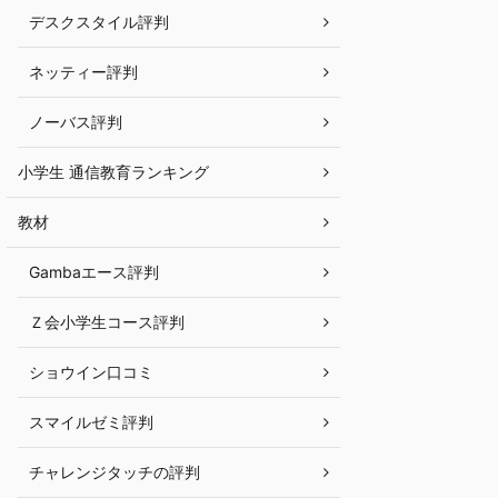
デスクスタイル評判
ネッティー評判
ノーバス評判
小学生 通信教育ランキング
教材
Gambaエース評判
Ｚ会小学生コース評判
ショウイン口コミ
スマイルゼミ評判
チャレンジタッチの評判