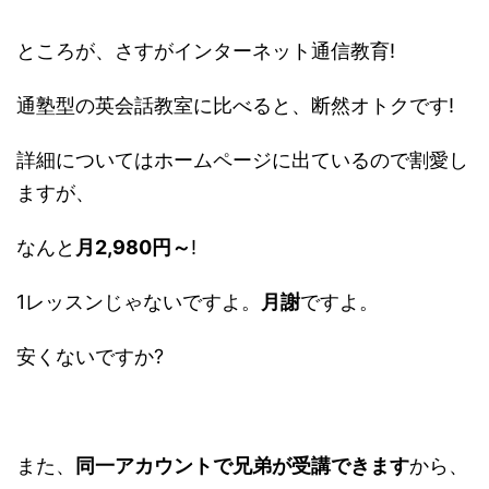
ところが、さすがインターネット通信教育!
通塾型の英会話教室に比べると、断然オトクです!
詳細についてはホームページに出ているので割愛し
ますが、
なんと
月2,980円～
!
1レッスンじゃないですよ。
月謝
ですよ。
安くないですか?
また、
同一アカウントで兄弟が受講できます
から、