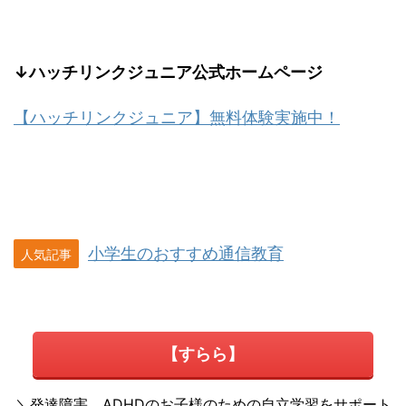
↓ハッチリンクジュニア公式ホームページ
【ハッチリンクジュニア】無料体験実施中！
小学生のおすすめ通信教育
人気記事
【すらら】
＼発達障害、ADHDのお子様のための自立学習をサポート