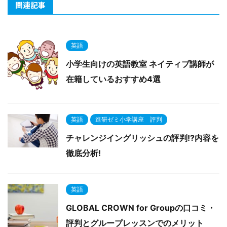
関連記事
英語
小学生向けの英語教室 ネイティブ講師が
在籍しているおすすめ4選
英語
進研ゼミ小学講座 評判
チャレンジイングリッシュの評判!?内容を
徹底分析!
英語
GLOBAL CROWN for Groupの口コミ・
評判とグループレッスンでのメリット