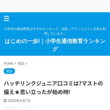
小学生の通信教育おすすめランキング、比較（アフィリエイト広告を利
用しています）
はじめの一歩!｜小学生通信教育ランキン
グ
HOME
>
英語
>
英語
ハッチリンクジュニア口コミは?マストの
備え★思い立ったが始め時!
2020年5月7日