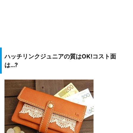
ハッチリンクジュニアの質は
OK!
コスト面
は
…?