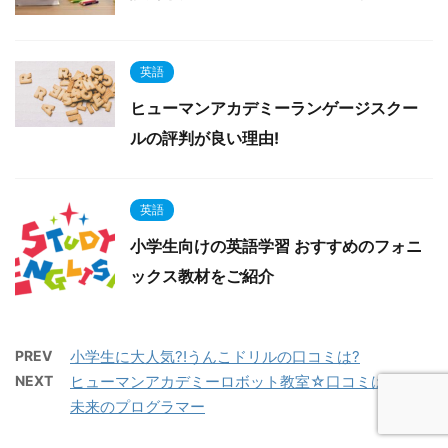
英語
ヒューマンアカデミーランゲージスクー
ルの評判が良い理由!
英語
小学生向けの英語学習 おすすめのフォニ
ックス教材をご紹介
PREV
小学生に大人気?!うんこドリルの口コミは?
NEXT
ヒューマンアカデミーロボット教室☆口コミは?育て!
未来のプログラマー