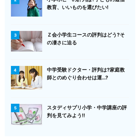
教育、いいものを選びたい!
Ｚ会小学生コースの評判はどう?そ
3
の凄さに迫る
中学受験ドクター・評判は?家庭教
4
師とのめぐり合わせは運…?
スタディサプリ小学・中学講座の評
5
判を見てみよう!!