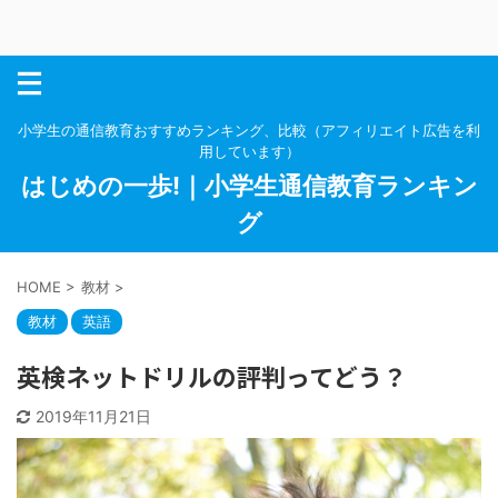
小学生の通信教育おすすめランキング、比較（アフィリエイト広告を利
用しています）
はじめの一歩!｜小学生通信教育ランキン
グ
HOME
>
教材
>
教材
英語
英検ネットドリルの評判ってどう？
2019年11月21日