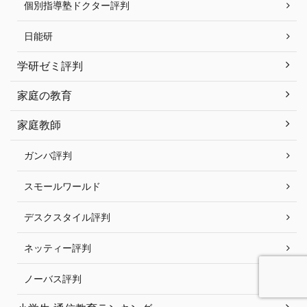
個別指導塾ドクター評判
日能研
学研ゼミ評判
家庭の教育
家庭教師
ガンバ評判
スモールワールド
デスクスタイル評判
ネッティー評判
ノーバス評判