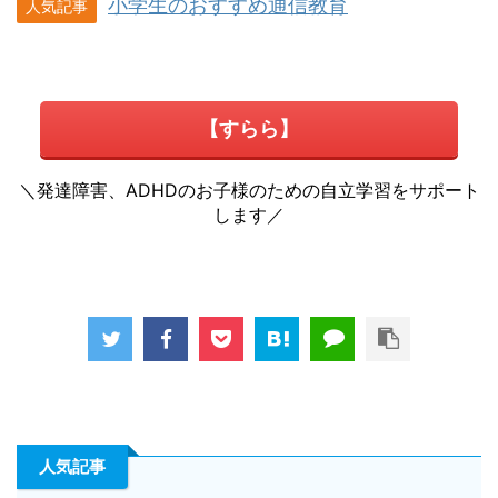
小学生のおすすめ通信教育
人気記事
【すらら】
＼発達障害、ADHDのお子様のための自立学習をサポート
します／
人気記事