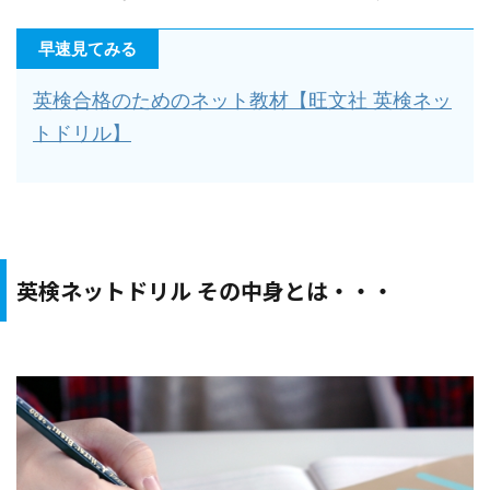
早速見てみる
英検合格のためのネット教材【旺文社 英検ネッ
トドリル】
英検ネットドリル その中身とは・・・