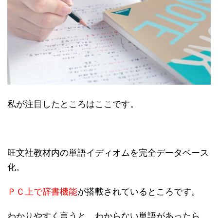
私が注目したところはここです。
旺文社教材内の単語イディオムを完全データベース
化。
ＰＣ上で辞書機能
が搭載されているところです。
わかりやすく言うと、わからない単語があったら、