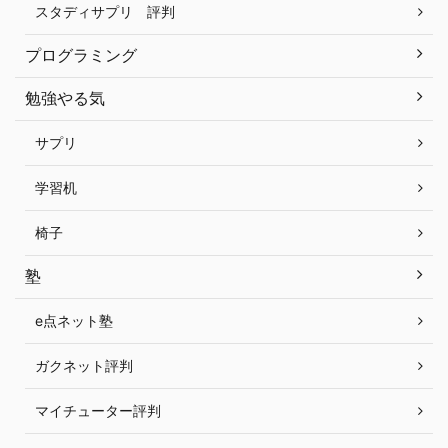
スタディサプリ 評判
プログラミング
勉強やる気
サプリ
学習机
椅子
塾
e点ネット塾
ガクネット評判
マイチューター評判