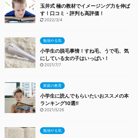
玉井式 極の教材でイメージング力を伸ば
す！口コミ・評判も高評価！
2022/3/4
勉強やる気
小学生の脱毛事情！すね毛、うで毛、気
にしている女の子はいっぱい！
2021/7/7
家庭の教育
小学生に読んでもらいたいおススメの本
ランキング10選!!
2021/5/26
勉強やる気