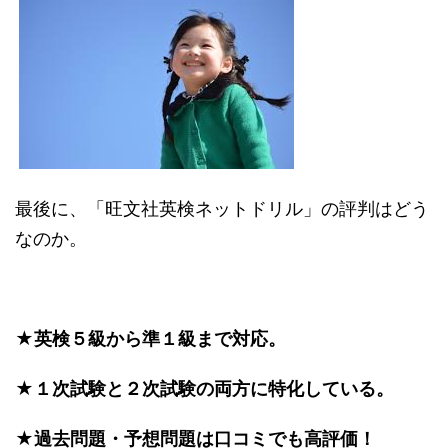
最後に、「旺文社英検ネットドリル」の評判はどう
なのか。
★英検５級から準１級まで対応。
★１次試験と２次試験の両方に特化している。
★過去問題・予想問題は口コミでも高評価！