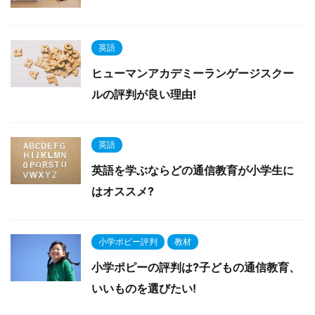
英語
ヒューマンアカデミーランゲージスクー
ルの評判が良い理由!
英語
英語を学ぶならどの通信教育が小学生に
はオススメ?
小学ポピー評判
教材
小学ポピーの評判は?子どもの通信教育、
いいものを選びたい!