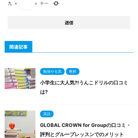
九
+
=
十一
関連記事
勉強やる気
教材
小学生に大人気?!うんこドリルの口コミ
は?
英語
GLOBAL CROWN for Groupの口コミ・
評判とグループレッスンでのメリット