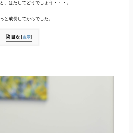
と、はたしてどうでしょう・・・。
っと成長してからでした。
目次
[
表示
]