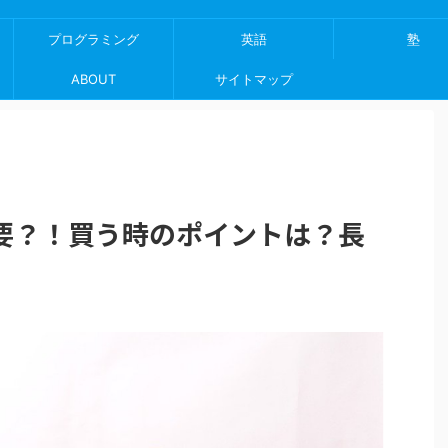
プログラミング
英語
塾
ABOUT
サイトマップ
要？！買う時のポイントは？長