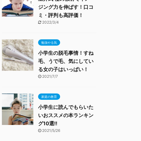
ジング力を伸ばす！口コ
ミ・評判も高評価！
2022/3/4
勉強やる気
小学生の脱毛事情！すね
毛、うで毛、気にしてい
る女の子はいっぱい！
2021/7/7
家庭の教育
小学生に読んでもらいた
いおススメの本ランキン
グ10選!!
2021/5/26