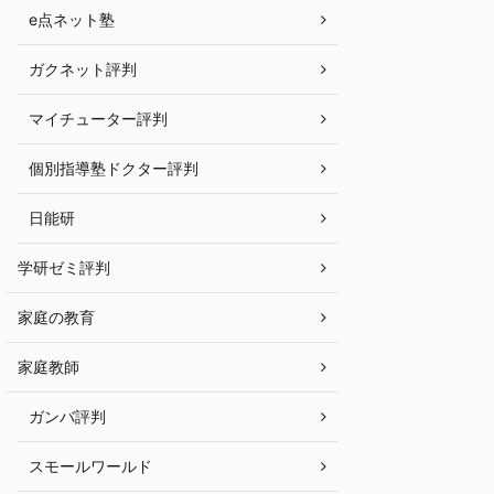
e点ネット塾
ガクネット評判
マイチューター評判
個別指導塾ドクター評判
日能研
学研ゼミ評判
家庭の教育
家庭教師
ガンバ評判
スモールワールド