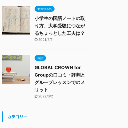
勉強やる気
小学生の国語ノートの取
り方、大学受験につなが
るちょっとした工夫は？
2021/5/7
英語
GLOBAL CROWN for
Groupの口コミ・評判と
グループレッスンでのメ
リット
2022/6/2
カテゴリー