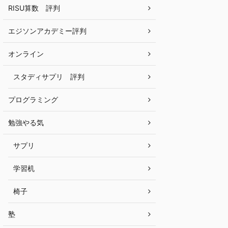
RISU算数 評判
エジソンアカデミー評判
オンライン
スタディサプリ 評判
プログラミング
勉強やる気
サプリ
学習机
椅子
塾