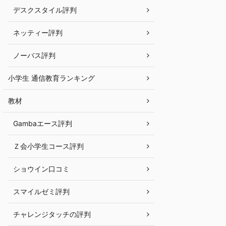
デスクスタイル評判
ネッティー評判
ノーバス評判
小学生 通信教育ランキング
教材
Gambaエース評判
Ｚ会小学生コース評判
ショウイン口コミ
スマイルゼミ評判
チャレンジタッチの評判