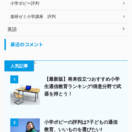
小学ポピー評判
進研ゼミ小学講座 評判
英語
最近のコメント
人気記事
【最新版】将来役立つおすすめ小学
1
生通信教育ランキング!得意分野で武
器を持とう！
小学ポピーの評判は?子どもの通信
2
教育、いいものを選びたい!