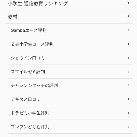
小学生 通信教育ランキング
教材
Gambaエース評判
Ｚ会小学生コース評判
ショウイン口コミ
スマイルゼミ評判
チャレンジタッチの評判
デキタス口コミ
ドラゼミ小学生評判
ブンブンどりむ評判