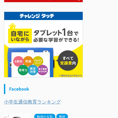
Facebook
小学生通信教育ランキング
勉強やる気
教材