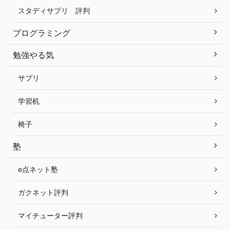
スタディサプリ 評判
プログラミング
勉強やる気
サプリ
学習机
椅子
塾
e点ネット塾
ガクネット評判
マイチューター評判