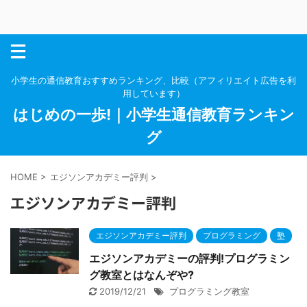
小学生の通信教育おすすめランキング、比較（アフィリエイト広告を利
用しています）
はじめの一歩!｜小学生通信教育ランキン
グ
HOME
>
エジソンアカデミー評判
>
エジソンアカデミー評判
エジソンアカデミー評判
プログラミング
塾
エジソンアカデミーの評判!プログラミン
グ教室とはなんぞや?
2019/12/21
プログラミング教室